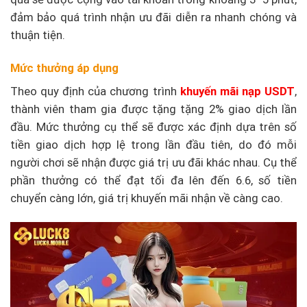
đảm bảo quá trình nhận ưu đãi diễn ra nhanh chóng và
thuận tiện.
Mức thưởng áp dụng
Theo quy định của chương trình
khuyến mãi nạp USDT
,
thành viên tham gia được tặng tặng 2% giao dịch lần
đầu. Mức thưởng cụ thể sẽ được xác định dựa trên số
tiền giao dịch hợp lệ trong lần đầu tiên, do đó mỗi
người chơi sẽ nhận được giá trị ưu đãi khác nhau. Cụ thể
phần thưởng có thể đạt tối đa lên đến 6.6, số tiền
chuyển càng lớn, giá trị khuyến mãi nhận về càng cao.