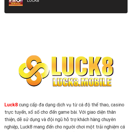
LUCK8
Luck8
cung cấp đa dạng dịch vụ từ cá độ thể thao, casino
trực tuyến, xổ số cho đến game bài. Với giao diện thân
thiện, dễ sử dụng và đội ngũ hỗ trợ khách hàng chuyên
nghiệp, Luck8 mang đến cho người chơi một trải nghiệm cá