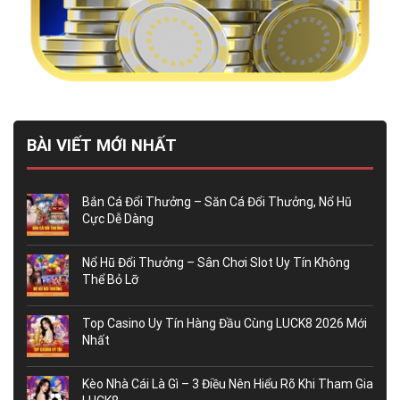
BÀI VIẾT MỚI NHẤT
Bắn Cá Đổi Thưởng – Săn Cá Đổi Thưởng, Nổ Hũ
Cực Dễ Dàng
Nổ Hũ Đổi Thưởng – Sân Chơi Slot Uy Tín Không
Thể Bỏ Lỡ
Top Casino Uy Tín Hàng Đầu Cùng LUCK8 2026 Mới
Nhất
Kèo Nhà Cái Là Gì – 3 Điều Nên Hiểu Rõ Khi Tham Gia