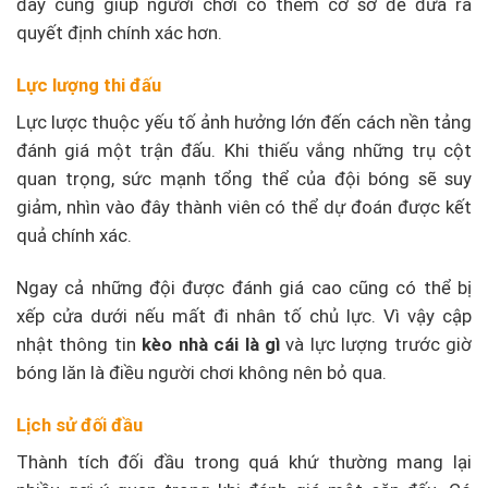
đây cũng giúp người chơi có thêm cơ sở để đưa ra
quyết định chính xác hơn.
Lực lượng thi đấu
Lực lược thuộc yếu tố ảnh hưởng lớn đến cách nền tảng
đánh giá một trận đấu. Khi thiếu vắng những trụ cột
quan trọng, sức mạnh tổng thể của đội bóng sẽ suy
giảm, nhìn vào đây thành viên có thể dự đoán được kết
quả chính xác.
Ngay cả những đội được đánh giá cao cũng có thể bị
xếp cửa dưới nếu mất đi nhân tố chủ lực. Vì vậy cập
nhật thông tin
kèo nhà cái là gì
và lực lượng trước giờ
bóng lăn là điều người chơi không nên bỏ qua.
Lịch sử đối đầu
Thành tích đối đầu trong quá khứ thường mang lại