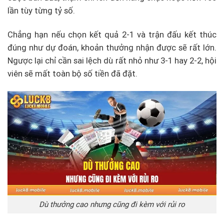
lần tùy từng tỷ số.
Chẳng hạn nếu chọn kết quả 2-1 và trận đấu kết thúc
đúng như dự đoán, khoản thưởng nhận được sẽ rất lớn.
Ngược lại chỉ cần sai lệch dù rất nhỏ như 3-1 hay 2-2, hội
viên sẽ mất toàn bộ số tiền đã đặt.
Dù thưởng cao nhưng cũng đi kèm với rủi ro