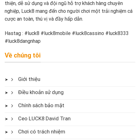
thiện, dễ sử dụng và đội ngũ hỗ trợ khách hàng chuyên
nghiệp, Luck8 mang đến cho người chơi một trải nghiệm cá
cược an toàn, thú vị và đầy hấp dẫn.
Hastag : #luck8 #luck8mobile #luck8cassino #luck8333
#luck8dangnhap
Về chúng tôi
Giới thiệu
Điều khoản sử dụng
Chính sách bảo mật
Ceo LUCK8 David Tran
Chơi có trách nhiệm