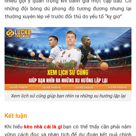
nhiều gợi ý quan trọng khi đánh giá một cặp đấu. Có
những đội bóng dù phong độ tương đương nhưng lại
thường xuyên lép vế trước đối thủ do yếu tố “kỵ giơ”.
Xem lịch sử cũng giúp bạn nhìn ra những xu hướng lặp lại
Kết luận
Khi hiểu
kèo nhà cái là gì
bạn có thể thấy cần phải nắm
vững cách đọc và phân tích để dự đoán kết quả chính