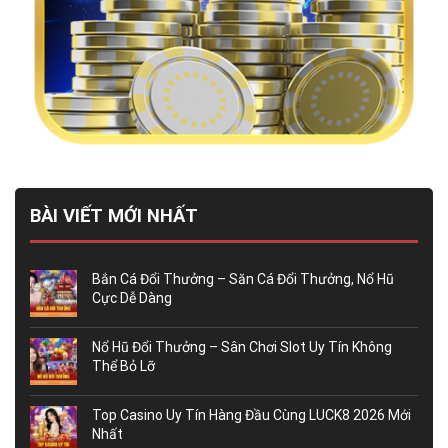
BÀI VIẾT MỚI NHẤT
Bắn Cá Đổi Thưởng – Săn Cá Đổi Thưởng, Nổ Hũ
Cực Dễ Dàng
Nổ Hũ Đổi Thưởng – Sân Chơi Slot Uy Tín Không
Thể Bỏ Lỡ
Top Casino Uy Tín Hàng Đầu Cùng LUCK8 2026 Mới
Nhất