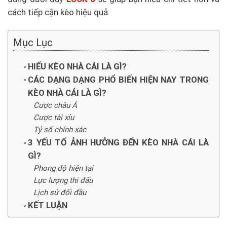
cách tiếp cận kèo hiệu quả.
Mục Lục
HIỂU KÈO NHÀ CÁI LÀ GÌ?
CÁC DẠNG DẠNG PHỔ BIẾN HIỆN NAY TRONG
KÈO NHÀ CÁI LÀ GÌ?
Cược châu Á
Cược tài xỉu
Tỷ số chính xác
3 YẾU TỐ ẢNH HƯỞNG ĐẾN KÈO NHÀ CÁI LÀ
GÌ?
Phong độ hiện tại
Lực lượng thi đấu
Lịch sử đối đầu
KẾT LUẬN